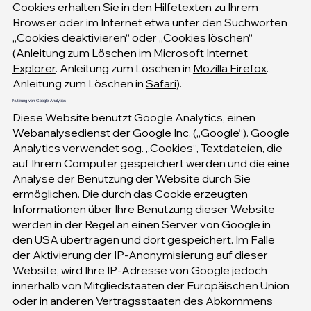
Cookies erhalten Sie in den Hilfetexten zu Ihrem
Browser oder im Internet etwa unter den Suchworten
„Cookies deaktivieren“ oder „Cookies löschen“
(Anleitung zum Löschen im
Microsoft Internet
Explorer
. Anleitung zum Löschen in
Mozilla Firefox
.
Anleitung zum Löschen in
Safari
).
Nutzung von Google Analytics
Diese Website benutzt Google Analytics, einen
Webanalysedienst der Google Inc. („Google“). Google
Analytics verwendet sog. „Cookies“, Textdateien, die
auf Ihrem Computer gespeichert werden und die eine
Analyse der Benutzung der Website durch Sie
ermöglichen. Die durch das Cookie erzeugten
Informationen über Ihre Benutzung dieser Website
werden in der Regel an einen Server von Google in
den USA übertragen und dort gespeichert. Im Falle
der Aktivierung der IP-Anonymisierung auf dieser
Website, wird Ihre IP-Adresse von Google jedoch
innerhalb von Mitgliedstaaten der Europäischen Union
oder in anderen Vertragsstaaten des Abkommens