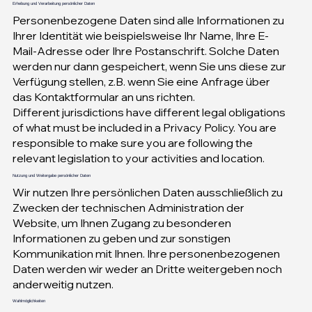
Erhebung und Verarbeitung persönlicher Daten
Personenbezogene Daten sind alle Informationen zu
Ihrer Identität wie beispielsweise Ihr Name, Ihre E-
Mail-Adresse oder Ihre Postanschrift. Solche Daten
werden nur dann gespeichert, wenn Sie uns diese zur
Verfügung stellen, z.B. wenn Sie eine Anfrage über
das Kontaktformular an uns richten.
Different jurisdictions have different legal obligations
of what must be included in a Privacy Policy. You are
responsible to make sure you are following the
relevant legislation to your activities and location.
Nutzung und Weitergabe persönlicher Daten
Wir nutzen Ihre persönlichen Daten ausschließlich zu
Zwecken der technischen Administration der
Website, um Ihnen Zugang zu besonderen
Informationen zu geben und zur sonstigen
Kommunikation mit Ihnen. Ihre personenbezogenen
Daten werden wir weder an Dritte weitergeben noch
anderweitig nutzen.
Wahlmöglichkeiten