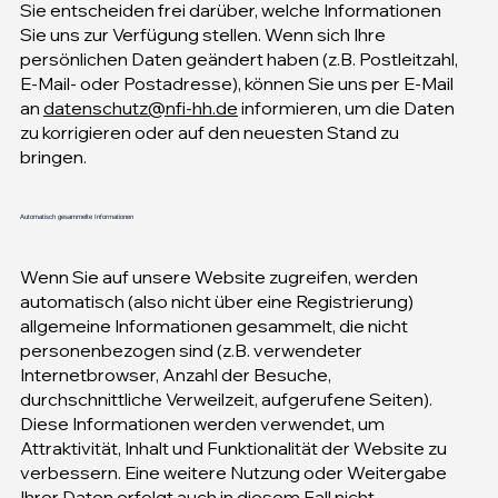
Sie entscheiden frei darüber, welche Informationen
Sie uns zur Verfügung stellen. Wenn sich Ihre
persönlichen Daten geändert haben (z.B. Postleitzahl,
E-Mail- oder Postadresse), können Sie uns per E-Mail
an
datenschutz@nfi-hh.de
informieren, um die Daten
zu korrigieren oder auf den neuesten Stand zu
bringen.
Automatisch gesammelte Informationen
Wenn Sie auf unsere Website zugreifen, werden
automatisch (also nicht über eine Registrierung)
allgemeine Informationen gesammelt, die nicht
personenbezogen sind (z.B. verwendeter
Internetbrowser, Anzahl der Besuche,
durchschnittliche Verweilzeit, aufgerufene Seiten).
Diese Informationen werden verwendet, um
Attraktivität, Inhalt und Funktionalität der Website zu
verbessern. Eine weitere Nutzung oder Weitergabe
Ihrer Daten erfolgt auch in diesem Fall nicht.