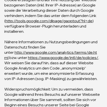
bezogenen Daten (inkl. Ihrer IP-Adresse) an Google
sowie die Verarbeitung dieser Daten durch Google
verhindern, indem Sie das unter dem folgenden Link
(
http://tools.google.com/dlpage/gaoptout?hl=de
)
verfügbare Browser-Plugin herunterladen und
installieren.
Nähere Informationen zu Nutzungsbedingungen und
Datenschutz finden Sie
unter
http://www.google.com/analytics/terms/de.ht
ml
bzw. unter
https://www.google.de/intl/de/policies/
.
Wir weisen Sie darauf hin, dass auf dieser Website
Google Analytics um den Code „anonymizeIp“
erweitert wurde, um eine anonymisierte Erfassung
von IP-Adressen (sog. IP-Masking) zu gewährleisten.
Widerspruchsmöglichkeit: Um zu vermeiden, dass
Google während Ihres Besuchs auf unserer Webseite
Informationen über Sie sammelt, sollten Sie sich vor
Beginn eines Besuchs unserer Seite bei Google