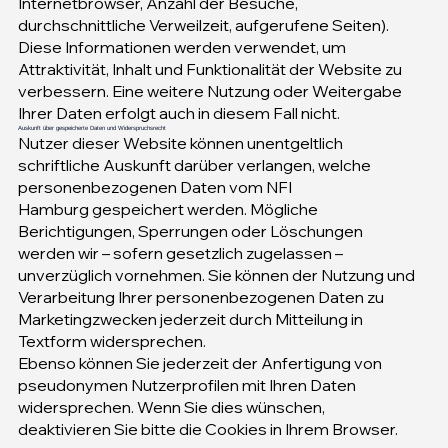
Internetbrowser, Anzahl der Besuche,
durchschnittliche Verweilzeit, aufgerufene Seiten).
Diese Informationen werden verwendet, um
Attraktivität, Inhalt und Funktionalität der Website zu
verbessern. Eine weitere Nutzung oder Weitergabe
Ihrer Daten erfolgt auch in diesem Fall nicht.
Auskunft über gespeicherte Daten und Widerspruchsrecht
Nutzer dieser Website können unentgeltlich
schriftliche Auskunft darüber verlangen, welche
personenbezogenen Daten vom NFI
Hamburg gespeichert werden. Mögliche
Berichtigungen, Sperrungen oder Löschungen
werden wir – sofern gesetzlich zugelassen –
unverzüglich vornehmen. Sie können der Nutzung und
Verarbeitung Ihrer personenbezogenen Daten zu
Marketingzwecken jederzeit durch Mitteilung in
Textform widersprechen.
Ebenso können Sie jederzeit der Anfertigung von
pseudonymen Nutzerprofilen mit Ihren Daten
widersprechen. Wenn Sie dies wünschen,
deaktivieren Sie bitte die Cookies in Ihrem Browser.